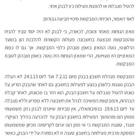
להטיל מגבלות או להפנות פעילות כזו לבנק אחר.
לאור האמור, הוכיחה המבקשת סיכויי תביעה גבוהים.
מאזן הנוחות: מאחר והוכח, לכאורה, כי לבנק לא היה יסוד סביר להניח
שהמבקשת מבצעת בחשבונה פעולות הקשורות להלבנת הון במועד
הרלוונטי, נוטה המאזן באופן מובהק כלפי המבקשת. אך גם לו כפות
המאזניים היו מעויינות, הרי שמאזן הנוחות היה נוטה באופן מובהק לטובת
המבקשת.
המבקשת מנהלת חשבון בבנק מיום 7.2.11 ועד ליום 24.1.13 לא העלה
הבנק טענות כלשהן בנוגע לפעילות בחשבון. גם לאחר שהבנק הודיע על
כוונתו להטיל מגבלות על חשבון הבנק, הוא חזר בו מכוונתו, לאחר קבלת
הבהרות, והמבקשת המשיכה לנהל את חשבונה ללא מפריע וללא מגבלה
עד ליום 19.6.13. בנסיבותאלה, אין סבירות שייגרם לבנק נזק משמעותי
ממתן הצו ומהמשך הפעילות בחשבון הבנק עד להכרעה בהליך העיקרי.
מנגד, טוענת המבקשת כי אי מתן הצו יגרום לקריסתה מכיוון שמשמעותו
הפסקת מרבית פעילותה בחשבון. טענה זו לא נסתרה על ידי הבנק, כאשר