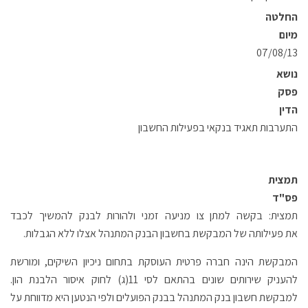
החלטה
מיום
07/08/13
נושא
פסק
הדין
התערבות תאגיד בנקאי בפעילות החשבון
תמצית
פס"ד
תמצית: בקשה למתן צו מניעה זמני ולהורות לבנק להמשיך לכבד
את פעילותה של המבקשת בחשבון הבנק המתנהל אצלו ללא הגבלות.
המבקשת הינה חברה פרטית העוסקת בתחום ניכיון השיקים, ומורשת
להעניק שירותים שונים בהתאם לסי 11(ג) לחוק איסור הלבנת הון.
למבקשת חשבון בנק המתנהל בבנק הפועלים ולפי הנטען היא מדווחת על