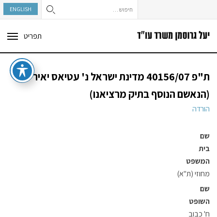
חיפוש:
ENGLISH
תפריט
ggle
tion
ת"פ 40156/07 מדינת ישראל נ' עטיאס יאיר
(הנאשם הנוסף בתיק מרציאנו)
הורדה
שם
בית
המשפט
מחוזי (ת"א)
שם
השופט
ח' כבוב