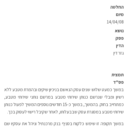
החלטה
מיום
14/04/08
נושא
פסק
הדין
גזר דין
תמצית
פס"ד
במשך כמעט שלוש שנים עסק הנאשם בניכיון שיקים ובהמרת מטבע ללא
רשיון ומבלי שנרשם כנותן שירותי מטבע במרשם נותני שירותי מטבע,
כמתחייב בחוק. בהמשך, במשך כ-15 חודשים נוספים המשיך לפעול כנותן
שירותי מטבע במסגרת עסק שבבעלותו, לאחר שקיבל רישוי לעסוק בכך.
במשך תקופה זו שימש כלקוח בסניף בנק מרכנתיל וניהל את עסקיו שם