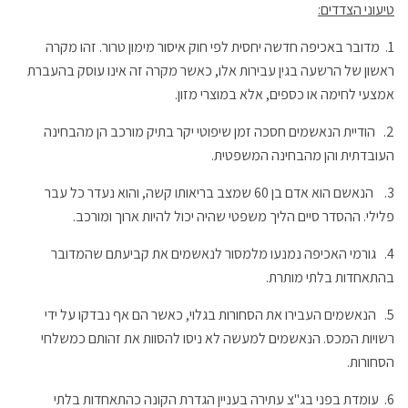
טיעוני הצדדים:
1.
מדובר באכיפה חדשה יחסית לפי חוק איסור מימון טרור. זהו מקרה
ראשון של הרשעה בגין עבירות אלו, כאשר מקרה זה אינו עוסק בהעברת
אמצעי לחימה או כספים, אלא במוצרי מזון.
2.
הודיית הנאשמים חסכה זמן שיפוטי יקר בתיק מורכב הן מהבחינה
העובדתית והן מהבחינה המשפטית.
3.
הנאשם הוא אדם בן 60 שמצב בריאותו קשה, והוא נעדר כל עבר
פלילי. ההסדר סיים הליך משפטי שהיה יכול להיות ארוך ומורכב.
4.
גורמי האכיפה נמנעו מלמסור לנאשמים את קביעתם שהמדובר
בהתאחדות בלתי מותרת.
5.
הנאשמים העבירו את הסחורות בגלוי, כאשר הם אף נבדקו על ידי
רשויות המכס. הנאשמים למעשה לא ניסו להסוות את זהותם כמשלחי
הסחורות.
6.
עומדת בפני בג"צ עתירה בעניין הגדרת הקונה כהתאחדות בלתי