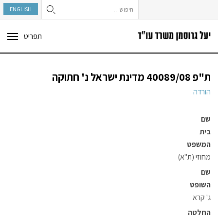
חיפוש:
ENGLISH
תפריט
ggle
tion
ת"פ 40089/08 מדינת ישראל נ' חתוקה
הורדה
שם
בית
המשפט
מחוזי (ת"א)
שם
השופט
ג' קרא
החלטה