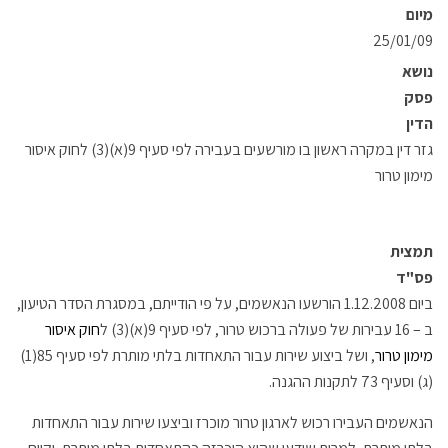
מיום
25/01/09
נושא
פסק
הדין
גזר דין במקרה ראשון בו מורשעים בעבירה לפי סעיף 9(א)(3) לחוק איסור
מימון טרור
תמצית
פס"ד
ביום 1.12.2008 הורשעו הנאשמים, על פי הודייתם, במסגרת הסדר הטיעון,
ב – 16 עבירות של פעולה ברכוש טרור, לפי סעיף 9(א)(3) ל
חוק איסור
מימון טרור
, ושל ביצוע שירות עבור התאחדות בלתי מותרת לפי סעיף 85(1)
(ג) וסעיף 73 לתקנות ההגנה.
הנאשמים העבירו רכוש לארגון טרור מוכרז וביצעו שירות עבור התאחדות