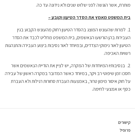
מותרת, אשר הוגשה לפני שלוש שנים ולא נידונה עד כה.
בית המשפט מאמץ את הסדר הטיעון וקובע –
1.
למרות שהעונש המוצג בהסדר הטיעון רחוק מהעונש הקבוע בגין
העבירות בהן הורשעו הנאשמים, בית המשפט מחליט לכבד את הסדר
הטיעון לאור נימוקי הצדדים, ובמיוחד לאור נסיבות ביצוע העבירה והתנהגות
רשויות האכיפה.
2.
בנסיבותיו המיוחדות של המקרה, יש לציין את הודיית הנאשמים אשר
חסכו זמן שיפוטי רב ויקר, במיוחד כאשר המדובר במקרה ראשון של עבירה
על חוק איסור מימון טרור, באמצעות העברת סחורות רגילות ולא העברת
כסף או אמצעי לחימה.
קישורים
פרופיל