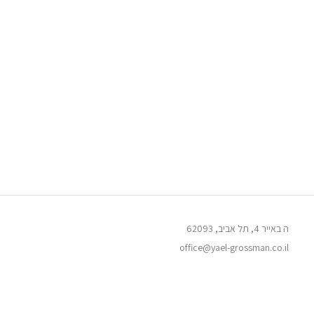
ה באייר 4, תל אביב, 62093
office@yael-grossman.co.il