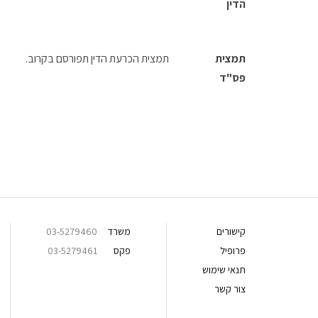
הדין
תמצית
תמצית הכרעת הדין תפורסם בקרוב.
פס"ד
קישורים
משרד
03-5279460
פרופיל
פקס
03-5279461
תנאי שימוש
צור קשר