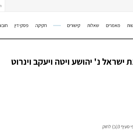
חיפ
ות
מאמרים
שאלות
קישורים
חקיקה
פסקי דין
חובות
(ב) לחוק