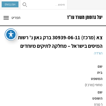
חיפוש:
ENGLISH
תפריט
ggle
tion
צא (מרכז) 30939-06-11 ברק גאון נ' רשות
המיסים בישראל – מחלקה לתיקים מיוחדים
הורדה
שם
בית
המשפט
מחוזי (מרכז)
שם
השופט
ו' מרוז