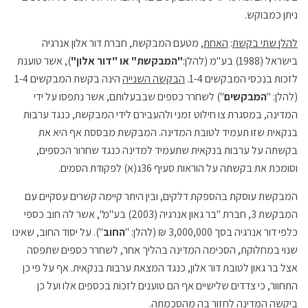
ניתן כמבוקש.
להלן שתי בקשת
:
האחת
, מטעם המבקשת, חברת דור אלון אנרגיה
בישראל (1988) בע"מ (להלן:
"המבקשת" או "דור אלון"
), אשר טוענת
לזכות בנכסי המבקשים 1-4.
הבקשה השנייה
הינה בקשת המבקשים 1-4
(להלן: "
המבקשים
") לשחרר כספים שבבעלותם, אשר נתפסו על ידי
המדינה, במסגרת צו חילוט זמני ולהעבירם לידי המבקשת, כנגד ערבות
בנקאית שזו תעמיד לטובת המדינה. המבקשת מבססת אף היא את
בקשתה על ערבות בנקאית שתעמיד למדינה כנגד שחרור הכספים,
וסומכת את בקשתה על הוראות סעיף 36ג(א) לפקודת הסמים.
המבקשת עוסקת בהספקת דלקים, ובין היתר קיימה קשרים עסקיים עם
המבקשת 3, חברת "בר גאון אנרגיה (2003) בע"מ", אשר לה חוב כספי
כלפי דור אנרגיה בסך 3,000,000 ₪ (להלן: "
החוב
"). על יסוד החוב, שאינו
שנוי במחלוקת, הסכימה המדינה בהליך אחר, לשחרר כספים שתפסה
אצל בר גאון לטובת דור אלון, כנגד המצאת ערבות בנקאית. אף על פי כן
התחוור, כי צדדים שלישיים אף הם טוענים לזכות בכספים אלו ועל כן
ביקשה המדינה לחזור בה מהסכמתה.