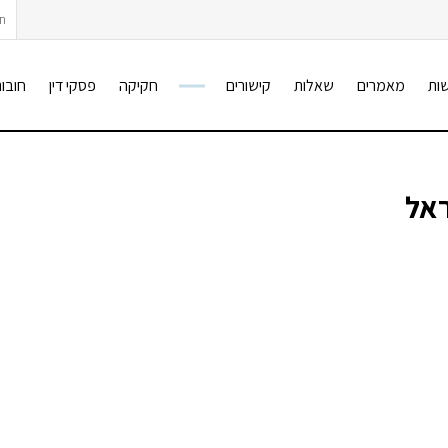
חיפ
ות
מאמרים
שאלות
קישורים
חקיקה
פסקי דין
חובות