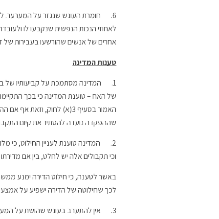
6.
חומרת העונש שנגזר על המערער. ל
לאחוזי הנכות הנפשית שנקבעו לו ולעובדה
אחרים של אנשים שהורשעו בעבירות של זיו
טענות המדינה
1.
האמור בסעיף 3(א) לחוק, וז
שההפקדה נועדה להסתיר את קיום התקבולים
2.
המדינה טוענת לעניין החילוט, כי 
וכי תקבולים אלה יש לחלט, בין אם מדירתו
באשר לטענה, כי חילוט הדירה ימנע ממשפ
לכך שחילוטה של הדירה ישפיע על אמצע
3.
אין להתערב בעונש שהושת על המערער