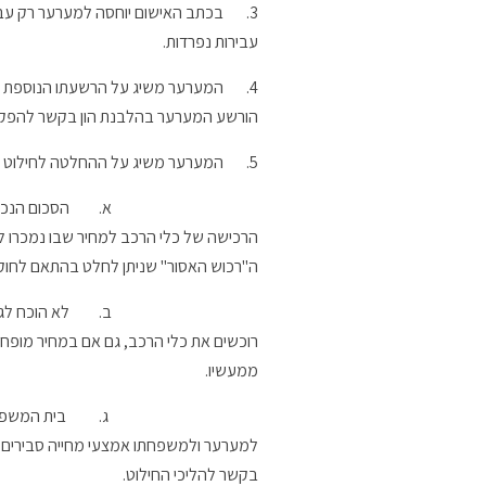
3.
עבירות נפרדות.
4.
המערער משיג על הרשעתו הנוספת בע
הורשע המערער בהלבנת הון בקשר להפקדת
5.
המערער משיג על ההחלטה לחילוט ה
א.
הסכום הנכו
הרכישה של כלי הרכב למחיר שבו נמכרו לק
ה"רכוש האסור" שניתן לחלט בהתאם לחוק.
ב.
לא הוכח לגב
רוכשים את כלי הרכב, גם אם במחיר מופחת
ממעשיו.
ג.
בית המשפט 
בקשר להליכי החילוט.