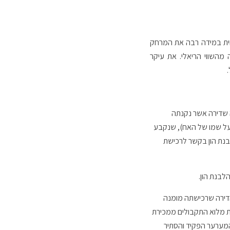
חית במידה רבה את המרחק
מהשווי הריאלי. את עיקר
 שדירה אשר נקנתה
על שמו של האח), שנקבע
ע של עברה של הלבנת הון בקשר לרכישת
לחילוט הדירה שרכישתה מומנה
את מלוא התקבולים ממכירת
המערער הפקיד והסתיר