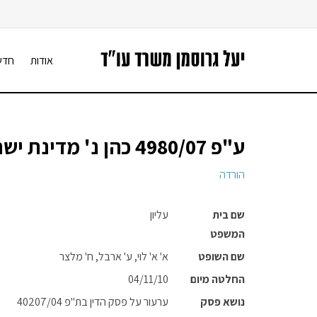
אודות
חדש
ע"פ 4980/07 כהן נ' מדינת ישראל
הורדה
שם בית
עליון
המשפט
שם השופט
א' א' לוי, ע' ארבל, ח' מלצר
החלטה מיום
04/11/10
נושא פסק
ערעור על פסק הדין בת"פ 40207/04