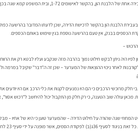
בירת הלבנת הון בהקשר לרכישת הדירה, שכן לדעתו המדובר בהרשעה כפולה ו
 הכספים בבנק, אין טעם בהרשעה נוספת בגין שימוש באותם הכספים.
רכוש –
ן לפיו היה ניתן לבקש חילוט נמוך בהרבה מזה שנקבע ועליו לבטא רק את הרווח
ורבנות לאחר ניכוי ההוצאות של המערער – שכן זה ה"דבר" שקיבל במרמה ולכן
י חלק מרוכשי הרכבים כי הם היו נמנעים לקנות את כלי הרכב אם היו יודעים את
. מכאן עולה שוב הטענה, כי רק חלק מן התקבול יכול להיחשב ל"רכוש אסור", 
המחוזי שגה שהורה על חילוט הדירה – שהמערער טוען כי היא של אחיו – מבלי
למערער ולמשפחתו 