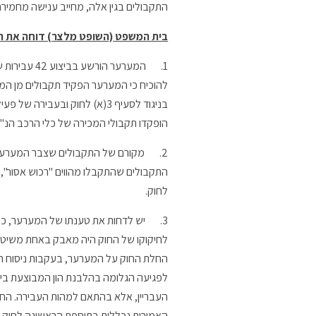
התקבולים בגין אלה, מחייב ענישה מחמיר
בית המשפט (השופט מלצר) דוחה את הער
1.
להוכיח כי המערער הפקיד תקבולים מן המכ
הופקדו תקבולי המכירה של כלי הרכב הנ"ל
2.
לחוק.
3.
יש לדחות את טענתו של המערער, כי א
לחיקוקו של החוק היה מאבק באחת משיטות
לפגיעה הגלומה בהלבנת הון המבוצעת בידי 
העבריין, אלא בהתאם למהות העבירה. הח
האמורות נכללות בתוספת הראשונה לחוק.