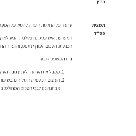
הדין
תמצית
ערעור על החלטת הועדה להטיל על המערער עיצו
פס"ד
הכנסתו. הסכום העודף נתפס, והוועדה החל
בית המשפט קובע –
מקבל את הערעור לעניין גובה העיצום הכספ
אבחנה גם לגבי הסכום המחולט: בענ