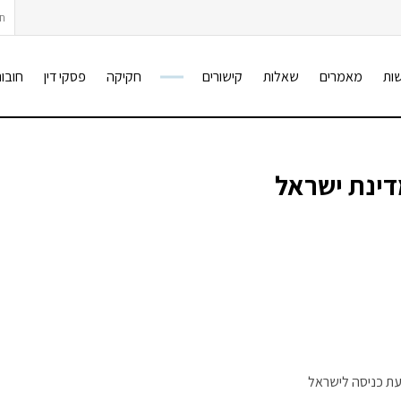
חיפ
ות
מאמרים
שאלות
קישורים
חקיקה
פסקי דין
חובות
בעת כניסה לישראל