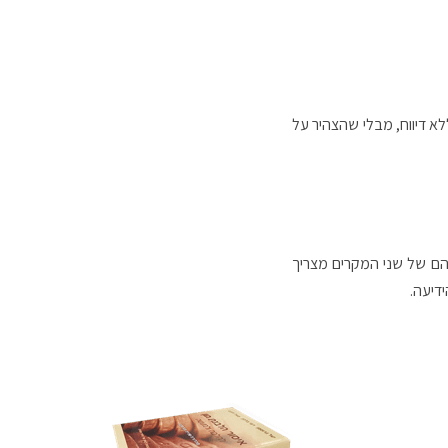
 שמותר להכניס לישראל ללא דיווח, מבלי שהצהיר על
בין נסיבותיהם של שני המקרים מצריך
דיעה.