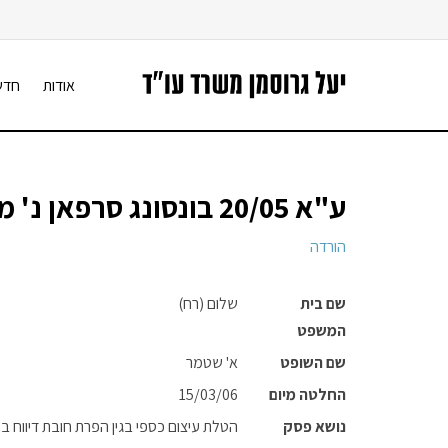
אודות
חדש
ע"א 20/05 בונסונג סרפאן נ' מדינת ישראל
הורדה
שם בית
שלום (רח)
המשפט
שם השופט
א' שטמר
החלטה מיום
15/03/06
נושא פסק
הטלת עיצום כספי בגין הפרת חובת דיווח 