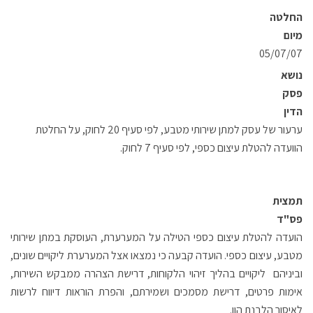
החלטה
מיום
05/07/07
נושא
פסק
הדין
ערעור של עסק למתן שירותי מטבע, לפי סעיף 20 לחוק, על החלטת
הוועדה להטלת עיצום כספי, לפי סעיף 7 לחוק.
תמצית
פס"ד
הועדה להטלת עיצום כספי הטילה על המערערת, העוסקת במתן שירותי
מטבע, עיצום כספי. הועדה קבעה כי נמצאו אצל המערערת ליקויים שונים,
וביניהם ליקויים בהליך זיהוי הלקוחות, דרישת הצהרה ממבקש השירות,
אימות פרטים, דרישת מסמכים ושמירתם, והפרת הוראות דיווח לרשות
לאיסור הלבנת הון.