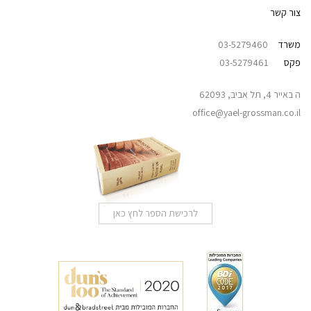
צור קשר
משרד
03-5279460
פקס
03-5279461
ה באייר 4, תל אביב, 62093
office@yael-grossman.co.il
לרכישת הספר לחץ כאן