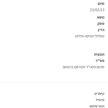
מיום
23/02/13
נושא
פסק
הדין
מסלולי תפיסה וחילוט
תמצית
פס"ד
סיכום פסה"ד יתפרסם בהמשך.
קישורים
פרופיל
תנאי שימוש