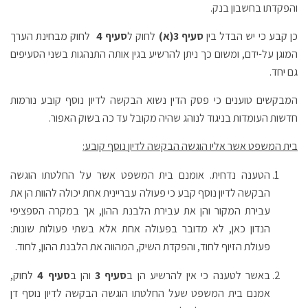
והפקדתו בחשבון בנק.
כן קבע כי יש הבדל בין
סעיף 3(א)
לחוק ל
סעיף 4
לחוק מבחינת הערך
המוגן על-ידם, ומשום כך ניתן להרשיע בגין אותה התנהגות בשני הסעיפים
גם יחד.
המבקשים טוענים כי פסק הדין נשוא הבקשה לדיון נוסף קובע נורמות
חדשות העומדות בניגוד לנוהג שהיה מקובל עד כה בשוק האפור.
בית המשפט אשר אליו הוגשה הבקשה לדיון נוסף קובע:
הטענה נדחית. אומנם בית המשפט אשר על החלטתו הוגשה
הבקשה לדיון נוסף קבע כי פעולה עבריינית אחת יכולה להוות הן את
עבירת המקור והן את עבירת הלבנת ההון, אך במקרה הספציפי
הנדון כאן, לא מדובר בפעולה אחת אלא בשתי פעולות שונות:
פעולת הזיוף לחוד, והפקדת השיק, המהווה את הלבנת ההון, לחוד.
באשר לטענה כי אין להרשיע הן ב
סעיף 3
והן ב
סעיף 4
לחוק,
אמנם בית המשפט שעל החלטתו הוגשה הבקשה לדיון נוסף דן