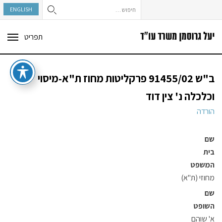
חיפוש:
ENGLISH
תפריט
ggle
tion
ב"ש 91455/02 פרקליטות מחוז ת"א-מיסוי
וכלכלה נ' צין דוד
הורדה
שם
בית
המשפט
מחוזי (ת"א)
שם
השופט
א' שוהם