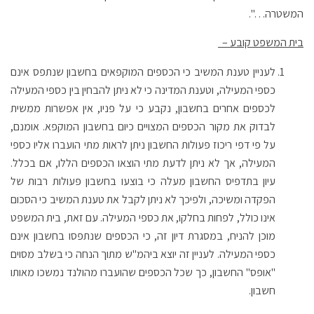
המשטרה…".
בית המשפט קובע –
לעניין טענת המשיב כי הכספים המוקפאים בחשבון שנתפס אינם
כספי המעילה, וטענת המדינה כי לא ניתן להבחין בין כספי המעילה
לכספים אחרים בחשבון, נקבע כי על פניו, אין אפשרות ממשית
לבדוק את מקור הכספים המצויים כיום בחשבון המוקפא. אומנם,
על פי דפי ריכוז פעולות החשבון ניתן לראות מתי הועברו אליו כספי
המעילה, אך לא ניתן לדעת מתי הוצאו הכספים הללו, אם בכלל.
עיון בתדפיס החשבון מעלה כי בוצעו בחשבון פעולות רבות של
הפקדה ומשיכה, ולפיכך לא ניתן לקבל את טענת המשיב כי הסכום
אינו כולל, לפחות בחלקו, את כספי המעילה. עם זאת, בית המשפט
מוכן להניח, במסגרת דיון זה, כי הכספים שנתפסו בחשבון אינם
כספי המעילה. לעניין זה יוצא ביהמ"ש מתוך הנחה כי בשלב מסוים
"אופס" החשבון, כך שכל הכספים שהועברו מהולנד נמשכו מאותו
חשבון.