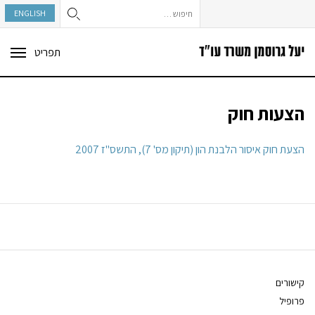
חיפוש:
ENGLISH
תפריט
ggle
tion
הצעות חוק
הצעת חוק איסור הלבנת הון (תיקון מס' 7), התשס"ז 2007
קישורים
פרופיל