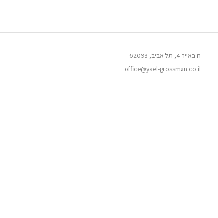
ה באייר 4, תל אביב, 62093
office@yael-grossman.co.il