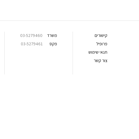
קישורים
משרד
03-5279460
פרופיל
פקס
03-5279461
תנאי שימוש
צור קשר