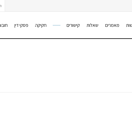
חיפ
ות
מאמרים
שאלות
קישורים
חקיקה
פסקי דין
חובות