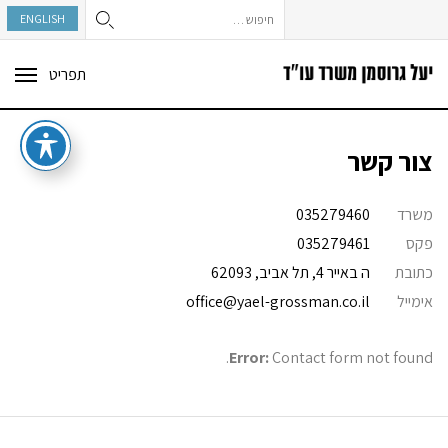
חיפוש:
ENGLISH
תפריט
ggle
tion
צור קשר
משרד
035279460
פקס
035279461
כתובת
ה באייר 4, תל אביב, 62093
אימייל
office@yael-grossman.co.il
Error:
Contact form not found.