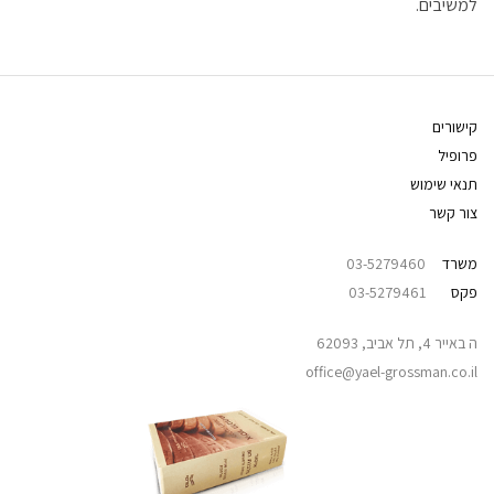
למשיבים.
קישורים
פרופיל
תנאי שימוש
צור קשר
משרד
03-5279460
פקס
03-5279461
ה באייר 4, תל אביב, 62093
office@yael-grossman.co.il