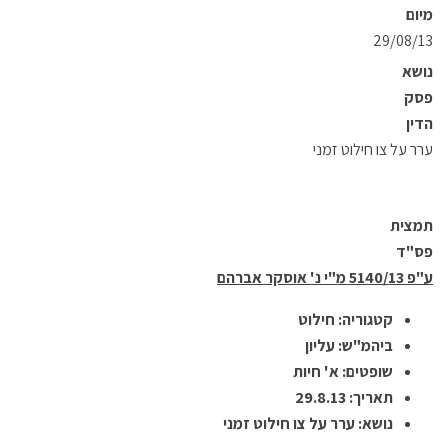
מיום
29/08/13
נושא
פסק
הדין
ערר על צו חילוט זמני
תמצית
פס"ד
ע"פ 5140/13 מ"י נ' אוסקר אברהם
קטגוריה: חילוט
ביהמ"ש: עליון
שופטים: א' חיות
תאריך: 29.8.13
נושא: ערר על צו חילוט זמני