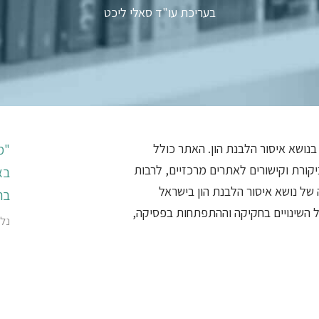
בעריכת עו"ד סאלי ליכט
נושא איסור הלבנת הון. האתר כולל
"מ
יקורת וקישורים לאתרים מרכזיים, לרבות
בא
 של נושא איסור הלבנת הון בישראל
בה
ל השינויים בחקיקה וההתפתחות בפסיקה,
נלס