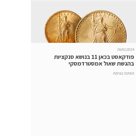
26/02/2024
פודקאסט בכאן 11 בנושא סנקציות
בהגשת שאול אמסטרדמסקי
ובהשתתפותי.
האזנה נעימה