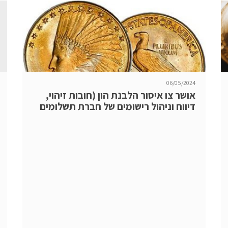
06/05/2024
אושר צו איסור הלבנת הון (חובות זיהוי,
דיווח וניהול רישומים של חברת תשלומים
למניעת הלבנת הון ומימון טרור),
התשפ"ה-2024