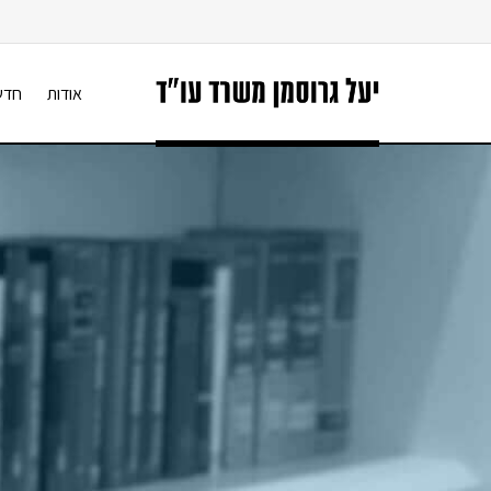
אודות
חדש