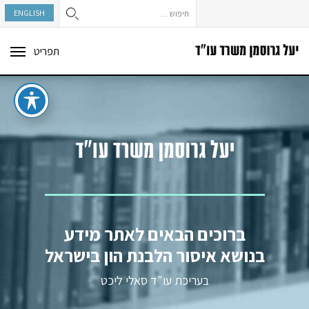
חיפוש:
ENGLISH
תפריט
ggle
tion
ברוכים הבאים לאתר מידע
בנושא איסור הלבנת הון בישראל
בעריכת עו"ד סאלי ליכט