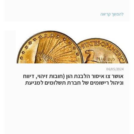
להמשך קריאה
06/05/2024
אושר צו איסור הלבנת הון (חובות זיהוי, דיווח
וניהול רישומים של חברת תשלומים למניעת
הלבנת הון ומימון טרור), התשפ"ה-2024