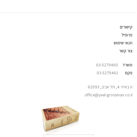
קישורים
פרופיל
תנאי שימוש
צור קשר
משרד
03-5279460
פקס
03-5279461
ה באייר 4, תל אביב, 62093
office@yael-grossman.co.il