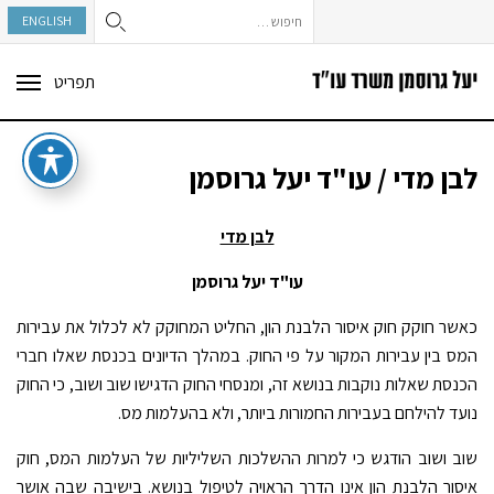
חיפוש:
ENGLISH
תפריט
ggle
tion
לבן מדי / עו"ד יעל גרוסמן
לבן מדי
עו"ד יעל גרוסמן
כאשר חוקק חוק איסור הלבנת הון, החליט המחוקק לא לכלול את עבירות
המס בין עבירות המקור על פי החוק. במהלך הדיונים בכנסת שאלו חברי
הכנסת שאלות נוקבות בנושא זה, ומנסחי החוק הדגישו שוב ושוב, כי החוק
נועד להילחם בעבירות החמורות ביותר, ולא בהעלמות מס.
שוב ושוב הודגש כי למרות ההשלכות השליליות של העלמות המס, חוק
איסור הלבנת הון אינו הדרך הראויה לטיפול בנושא. בישיבה שבה אושר