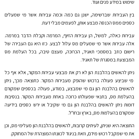
שימוש במידע פנים ועוד.
בין העבירות שברשימה, ישנן גם כמה וכמה עבירות אשר מי שמעלים
כספים ממס הכנסה מבצע אותן, לפעמים מבלי דעת.
עבירות כאלה, למשל, הן עבירות הזיוף, המרמה וקבלת הדבר במרמה.
אלה עבירות אשר מי שמעלים מס עלול לבצע. כזו היא גם העבירה של
רישום כוזב במסמכי תאגיד, הכרוכה, מעצם טיבה, בכל העלמת מס
המבוצעת במסגרת של תאגיד.
ניתן להאשים בהלבנת הון לא רק את מבצעי עבירות המקור, אלא אף כל
מי שביצע פעולה ברכוש שהופק מעבירות המקור. כתוצאה מכך, ניתן
להאשים בהלבנת הון גם מי שמבצע, במודע, פעולה בכספים שמקורם
בהעלמת מס, בתנאי שפעולתו כרוכה באחת מעבירות המקור. בנסיבות
דומות ניתן להאשים בהלבנת הון גם מי שקיבל או ירש כספים בידיעה
שמקורם בהעלמות מס, בארץ ובחו"ל.
התוצאה היא שניתן, לעיתים קרובות, להאשים בהלבנת הון מעלימי מס, וכן
את מי שמקבל רכוש מידם, וזאת בניגוד לכוונתו המוצהרת של המחוקק.